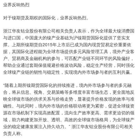
业界反响热烈
对于镍期货及期权的国际化，业界反响热烈。
浙江华友钴业股份有限公司相关负责人表示，作为全球最大镍消费国
与进口国，中国庞大的镍产业基础为沪镍期货国际化提供了坚实支
撑。上期所镍期货自2015年上市后已成为国内现货贸易定价重要依
据，其国际化进程能为全球市场提供多元风险管理工具，境外产业客
户、贸易商及金融机构的参与，可匹配产业链不同环节的风险偏好，
帮助企业通过套期保值规避价格波动风险，稳定生产经营，同时强化
全球镍产业链的韧性与稳定性，实现境内外市场参与者的互利共赢。
“随着上期所镍期货国际化的持续推进，境内外市场参与者的多元融
合，将从信息、视角、交易策略等多维度丰富市场生态，更全面地反
映全球镍市场的供求关系与价格走势，显著提升价格发现的效率与准
确性。与此同时，境内外市场的价格联动将更为紧密，促进全球镍资
源在市场机制下实现高效配置，流向生产效率更高、需求更迫切的领
域，助力构建更加开放、透明、高效的全球镍市场格局，为全球镍产
业的稳定健康发展注入持久动力。” 浙江华友钴业股份有限公司相关
负责人称。