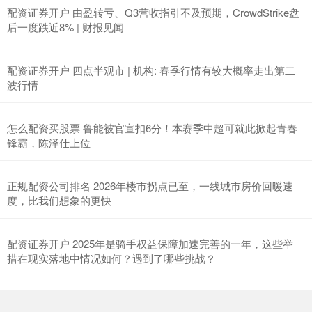
配资证券开户 由盈转亏、Q3营收指引不及预期，CrowdStrike盘
后一度跌近8% | 财报见闻
配资证券开户 四点半观市 | 机构: 春季行情有较大概率走出第二
波行情
怎么配资买股票 鲁能被官宣扣6分！本赛季中超可就此掀起青春
锋霸，陈泽仕上位
正规配资公司排名 2026年楼市拐点已至，一线城市房价回暖速
度，比我们想象的更快
配资证券开户 2025年是骑手权益保障加速完善的一年，这些举
措在现实落地中情况如何？遇到了哪些挑战？