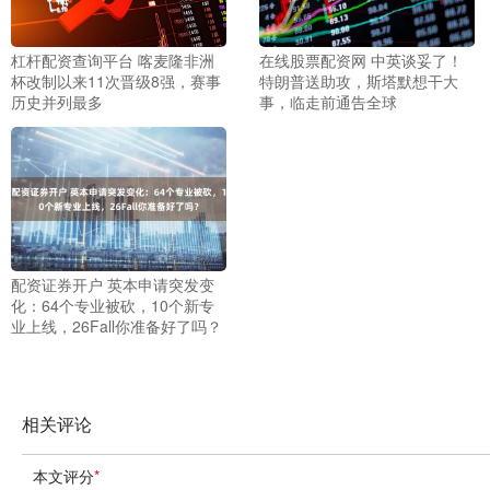
杠杆配资查询平台 喀麦隆非洲
在线股票配资网 中英谈妥了！
杯改制以来11次晋级8强，赛事
特朗普送助攻，斯塔默想干大
历史并列最多
事，临走前通告全球
配资证券开户 英本申请突发变
化：64个专业被砍，10个新专
业上线，26Fall你准备好了吗？
相关评论
本文评分
*