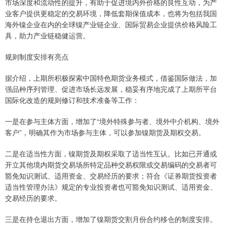
市场深度和流动性的提升，有助于促进境内外价格的良性互动，为产
业客户提供更稳定的交易环境，降低套期保值成本，也将为包括我国
海外镍企业在内的全球镍产业链企业、国际贸易企业提供价格风险工
具，助力产业链稳健运营。
规则制度安排有亮点
据介绍，上期所积极探索中国特色期货业务模式，借鉴国际做法，加
强品种序列管理、促进市场长远发展，稳妥有序地完成了上期所平台
国际化改造的规则修订和技术准备等工作：
一是在参与主体方面，增加了“境外特殊参与者、境外中介机构、境外
客户”，明确其作为市场参与主体，可以参加镍期货及期权交易。
二是在适当性方面，镍期货及期权采取了适当性互认。比如已开通或
开立其他境内期货交易场所特定品种交易权限或交易编码的交易者可
豁免知识测试、适用资金、交易经历的要求；符合《证券期货投资者
适当性管理办法》规定的专业投资者也可豁免知识测试、适用资金、
交易经历的要求。
三是在持仓退出方面，增加了镍期货交割月份合约移仓的制度安排。