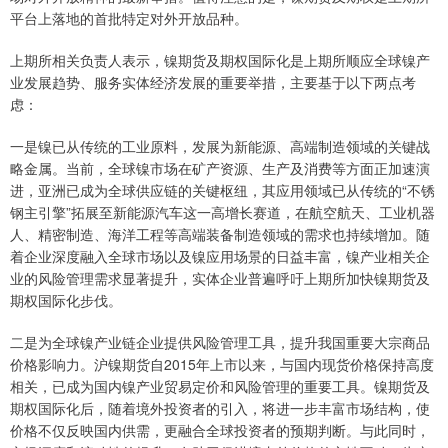
平台上落地的首批特定对外开放品种。
上期所相关负责人表示，镍期货及期权国际化是上期所顺应全球镍产
业发展趋势、服务实体经济发展的重要举措，主要基于以下两点考
虑：
一是镍已从传统的工业原料，发展为新能源、高端制造领域的关键战
略金属。当前，全球镍市场在矿产资源、生产及消费等方面正加速演
进，亚洲已成为全球供应链的关键枢纽，其应用领域已从传统的“不锈
钢主引擎”拓展至新能源汽车这一高增长赛道，在航空航天、工业机器
人、精密制造、海洋工程等高端装备制造领域的需求也持续增加。随
着企业深度融入全球市场以及镍应用场景的日益丰富，镍产业相关企
业的风险管理需求显著提升，实体企业普遍呼吁上期所加快镍期货及
期权国际化步伐。
二是为全球镍产业链企业提供风险管理工具，提升我国重要大宗商品
价格影响力。沪镍期货自2015年上市以来，与国内现货价格保持高度
相关，已成为国内镍产业贸易定价和风险管理的重要工具。镍期货及
期权国际化后，随着境外投资者的引入，将进一步丰富市场结构，使
价格不仅反映国内供需，更融合全球投资者的预期判断。与此同时，