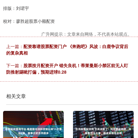
排版：刘珺宇
校对：廖胜超股票小额配资
广升网提示：文章来自网络，不代表本站观点。
上一篇：
配资靠谱股票配资门户 《奔跑吧》风波：白鹿争议背后
的复杂真相
下一篇：
股票按月配资开户 错失良机！蒂莱曼斯小禁区前无人盯
防推射踢呲打偏，预期进球0.28
相关文章