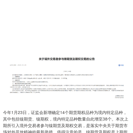
今年1月23日，证监会新增确定14个期货期权品种为境内特定品种，
其中包括镍期货、镍期权，境内特定品种数量自此增至38个。本次上
期所引入境外交易者参与镍期货及期权交易，是落实中央关于期货市
场对外开放精神的最新举措。值得注意的是，镍期货及期权是上期所