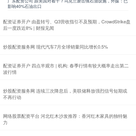
广东配资公司 跟美国对着干？乌克兰袭击俄石油设施，外媒：已
影响40%石油出口
配资证券开户 由盈转亏、Q3营收指引不及预期，CrowdStrike盘
后一度跌近8% | 财报见闻
炒股配资服务网 现代汽车7月全球销量同比增长0.5%
配资证券开户 四点半观市 | 机构: 春季行情有较大概率走出第二
波行情
炒股配资服务网 连续三次降息后，美联储释放强烈信号短期或
不再行动
网络股票配资平台 河北红木沙发推荐：香河红木家具的独特魅
力