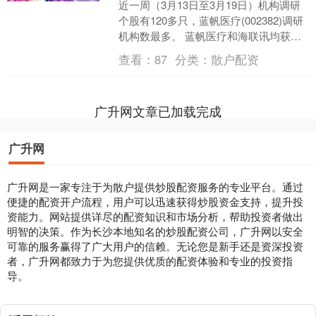
近一周（3月13日至3月19日）机构调研
个股有120多只，蓝帆医疗(002382)调研
机构数最多。 蓝帆医疗和海联讯均获超
百家机构调研 蓝帆医疗和海联讯等个股
查看：
87
分类：
散户配资
均....
广升网文章已加载完成
广升网
广升网是一家专注于为散户提供炒股配资服务的专业平台。通过
便捷的配资开户流程，用户可以迅速获得炒股资金支持，提升投
资能力。网站提供详尽的配资知识和市场分析，帮助投资者做出
明智的决策。作为长沙本地知名的炒股配资公司，广升网以安全
可靠的服务赢得了广大用户的信赖。无论您是新手还是资深投资
者，广升网都致力于为您提供优质的配资体验和专业的投资指
导。