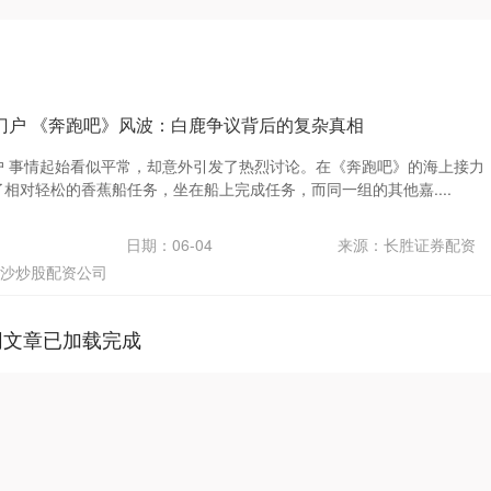
门户 《奔跑吧》风波：白鹿争议背后的复杂真相
户 事情起始看似平常，却意外引发了热烈讨论。在《奔跑吧》的海上接力
相对轻松的香蕉船任务，坐在船上完成任务，而同一组的其他嘉....
日期：06-04
来源：长胜证券配资
沙炒股配资公司
网文章已加载完成