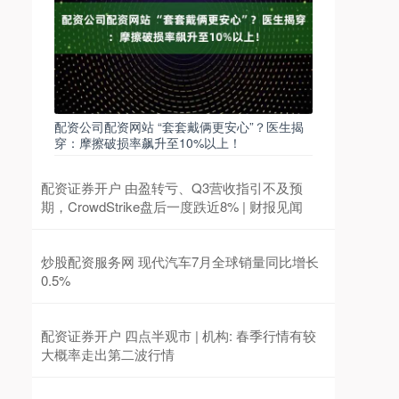
配资公司配资网站 “套套戴俩更安心”？医生揭
穿：摩擦破损率飙升至10%以上！
配资证券开户 由盈转亏、Q3营收指引不及预
期，CrowdStrike盘后一度跌近8% | 财报见闻
炒股配资服务网 现代汽车7月全球销量同比增长
0.5%
配资证券开户 四点半观市 | 机构: 春季行情有较
大概率走出第二波行情