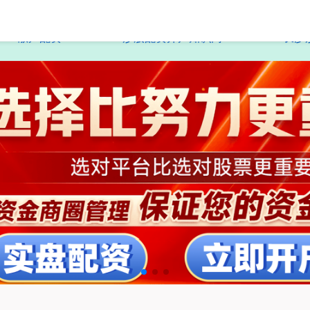
散户配资
炒股配资开户知识网
长沙