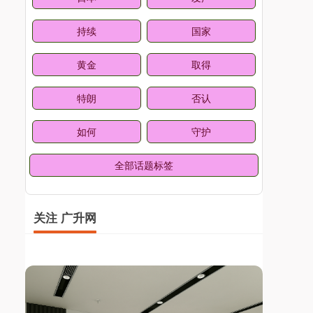
持续
国家
黄金
取得
特朗
否认
如何
守护
全部话题标签
关注 广升网