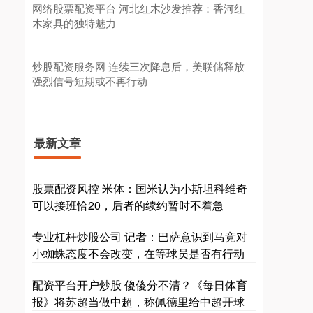
网络股票配资平台 河北红木沙发推荐：香河红
木家具的独特魅力
炒股配资服务网 连续三次降息后，美联储释放
强烈信号短期或不再行动
最新文章
股票配资风控 米体：国米认为小斯坦科维奇
可以接班恰20，后者的续约暂时不着急
专业杠杆炒股公司 记者：巴萨意识到马竞对
小蜘蛛态度不会改变，在等球员是否有行动
配资平台开户炒股 傻傻分不清？《每日体育
报》将苏超当做中超，称佩德里给中超开球