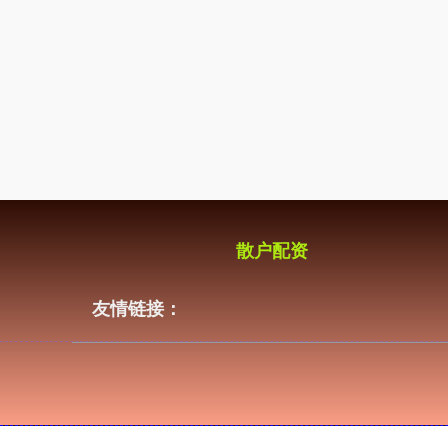
散户配资
友情链接：