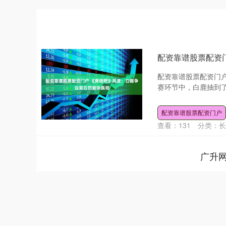
配资靠谱股票配资
配资靠谱股票配资门
赛环节中，白鹿抽到了
配资靠谱股票配资门户
查看：
131
分类：
长
广升