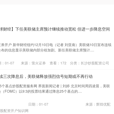
环球财经】下任美联储主席预计继续推动宽松 但进一步降息空间
券开户 新华财经纽约12月10日电（记者 刘亚南）美联储10日宣布连续
布的信息显示美联储内部分歧加剧。新任美联储主席预计....
：01-07
来源：萤火证券
查看：
172
分类：
长沙炒股配资公司
连续三次降息后，美联储释放强烈信号短期或不再行动
5个基点炒股配资服务网 界面新闻记者 | 刘婷 北京时间周四凌晨，美联
FOMC）以9:3的投票结果通过降息25个基点的....
日期：01-07
来源：辉煌优配
股配资开户知识网