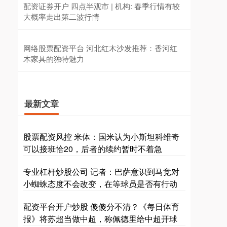
配资证券开户 四点半观市 | 机构: 春季行情有较
大概率走出第二波行情
网络股票配资平台 河北红木沙发推荐：香河红
木家具的独特魅力
最新文章
股票配资风控 米体：国米认为小斯坦科维奇
可以接班恰20，后者的续约暂时不着急
专业杠杆炒股公司 记者：巴萨意识到马竞对
小蜘蛛态度不会改变，在等球员是否有行动
配资平台开户炒股 傻傻分不清？《每日体育
报》将苏超当做中超，称佩德里给中超开球