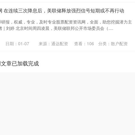
网 在连续三次降息后，美联储释放强烈信号短期或不再行动
师研报，权威，专业，及时专业股票配资资讯网，全面，助您挖掘潜力主
 | 刘婷 北京时间周四凌晨，美联储联邦公开市场委员会（....
日期：01-07
来源：通达配资
查看：
106
分类：
散户配资
网文章已加载完成