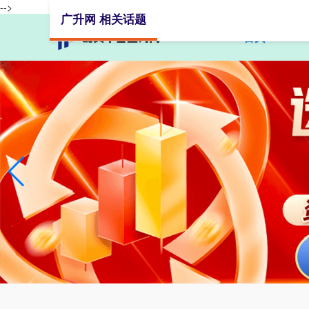
-->
广升网 相关话题
首页