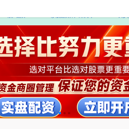
散户配资
炒股配资开户知识网
长沙