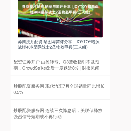
券商按月配资 晒图与简评分享 | JOYTOY暗源
战锤40K星际战士2圣物盔甲兵(三人组)
配资证券开户 由盈转亏、Q3营收指引不及预
期，CrowdStrike盘后一度跌近8% | 财报见闻
炒股配资服务网 现代汽车7月全球销量同比增长
0.5%
炒股配资服务网 连续三次降息后，美联储释放
强烈信号短期或不再行动