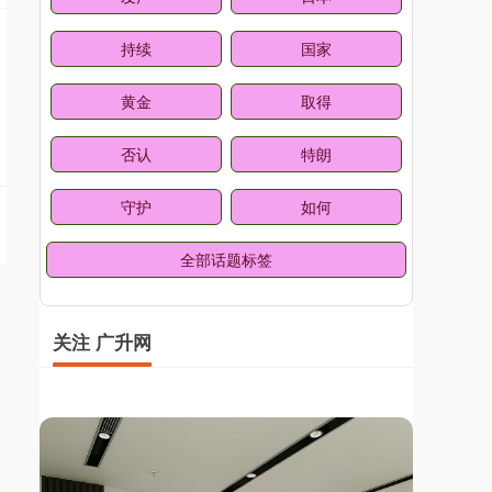
持续
国家
黄金
取得
否认
特朗
守护
如何
全部话题标签
关注 广升网