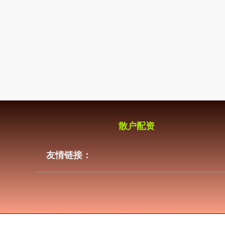
散户配资
友情链接：