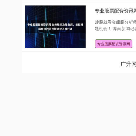
专业股票配资资讯
炒股就看金麒麟分析
题机会！ 界面新闻记者
专业股票配资资讯网
广升