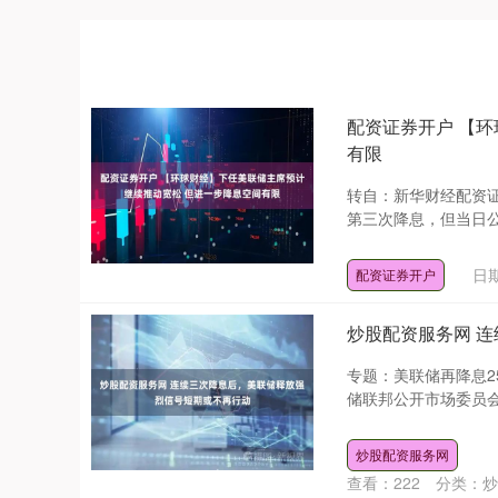
配资证券开户 【
有限
转自：新华财经配资证
第三次降息，但当日公
日期
配资证券开户
炒股配资服务网 
专题：美联储再降息2
储联邦公开市场委员会（
炒股配资服务网
查看：
222
分类：
炒