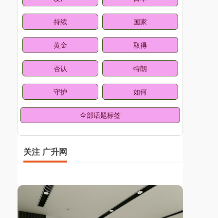
持续
国家
黄金
取得
否认
特朗
守护
如何
全部话题标签
关注 广升网