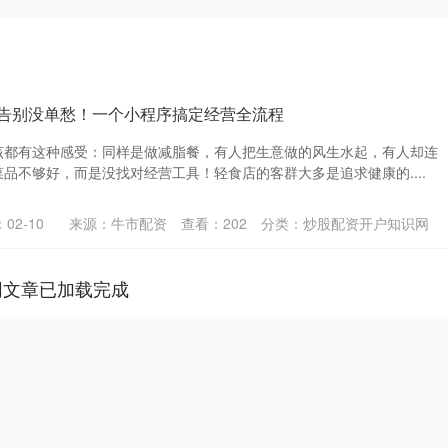
店告别没单愁！一个小程序搞定经营全流程
该都有这种感受：同样是做减脂餐，有人把生意做的风生水起，有人却连
品不够好，而是没找对经营工具！轻食店的客群大多是追求健康的....
02-10
来源：牛市配资
查看：
202
分类：
炒股配资开户知识网
网文章已加载完成