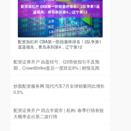
配资加杠杆 CBA第一阶段最终排名！2队争第1
遥遥领先，青岛杀到第4，辽宁第12
配资证券开户 由盈转亏、Q3营收指引不及预
期，CrowdStrike盘后一度跌近8% | 财报见闻
炒股配资服务网 现代汽车7月全球销量同比增长
0.5%
配资证券开户 四点半观市 | 机构: 春季行情有较
大概率走出第二波行情