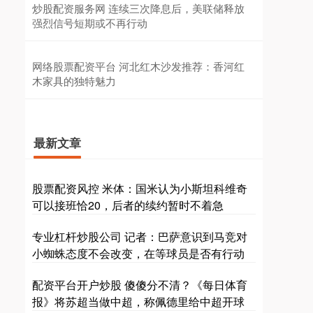
炒股配资服务网 连续三次降息后，美联储释放
强烈信号短期或不再行动
网络股票配资平台 河北红木沙发推荐：香河红
木家具的独特魅力
最新文章
股票配资风控 米体：国米认为小斯坦科维奇
可以接班恰20，后者的续约暂时不着急
专业杠杆炒股公司 记者：巴萨意识到马竞对
小蜘蛛态度不会改变，在等球员是否有行动
配资平台开户炒股 傻傻分不清？《每日体育
报》将苏超当做中超，称佩德里给中超开球