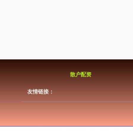
散户配资
友情链接：