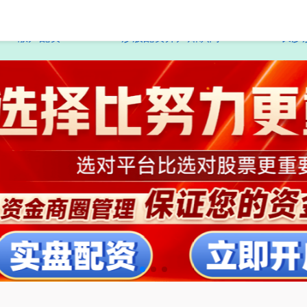
散户配资
炒股配资开户知识网
长沙